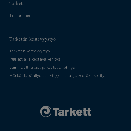
Tarkett
Tarinamme
Tarkettin kestävyystyö
Tarkettin kestävyystyö
Puulattia ja kestävä kehitys
Laminaattilattiat ja kestävä kehitys
Märkätilapäällysteet, vinyylilattiat ja kestävä kehitys