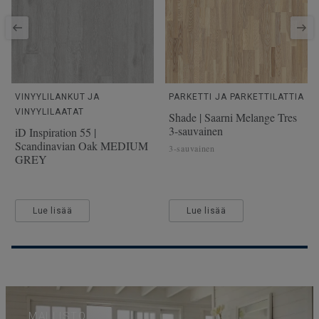
VINYYLILANKUT JA
PARKETTI JA PARKETTILATTIA
VINYYLILAATAT
Shade | Saarni Melange Tres
3-sauvainen
iD Inspiration 55 |
Scandinavian Oak MEDIUM
3-sauvainen
GREY
Lue lisää
Lue lisää
MALLISTO