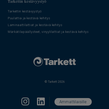
Tarkettin kestävyystyö
Tarkettin kestävyystyö
Puulattia ja kestävä kehitys
Laminaattilattiat ja kestävä kehitys
Märkätilapäällysteet, vinyylilattiat ja kestävä kehitys
© Tarkett 2026
Ammattilaisille