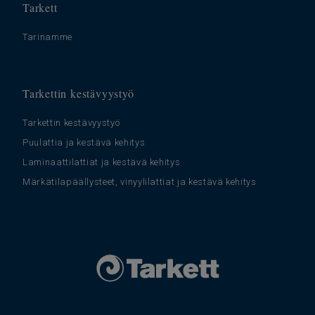
Tarkett
Tarinamme
Tarkettin kestävyystyö
Tarkettin kestävyystyö
Puulattia ja kestävä kehitys
Laminaattilattiat ja kestävä kehitys
Märkätilapäällysteet, vinyylilattiat ja kestävä kehitys