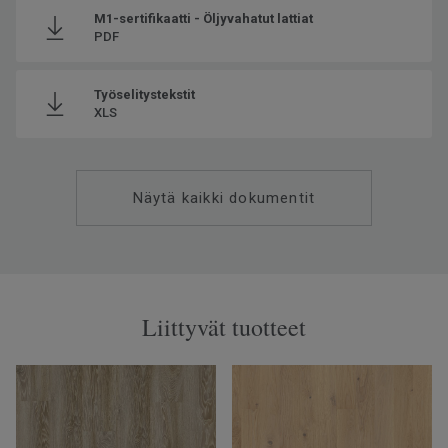
M1-sertifikaatti - Öljyvahatut lattiat
PDF
Työselitystekstit
XLS
Näytä kaikki dokumentit
Liittyvät tuotteet