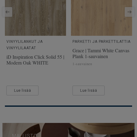
VINYYLILANKUT JA
PARKETTI JA PARKETTILATTIA
VINYYLILAATAT
Grace | Tammi White Canvas
Plank 1-sauvainen
iD Inspiration Click Solid 55 |
Modern Oak WHITE
1-sauvainen
Lue lisää
Lue lisää
MALLISTO