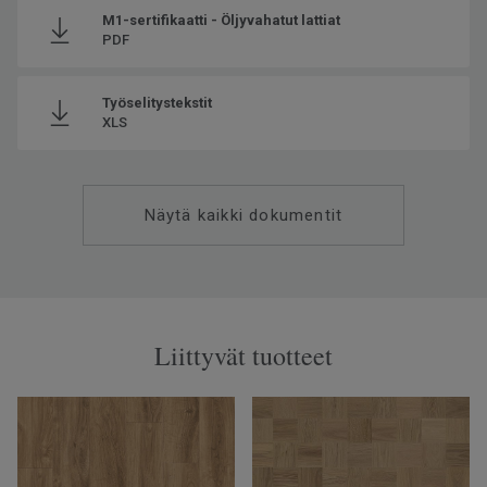
M1-sertifikaatti - Öljyvahatut lattiat
PDF
Työselitystekstit
XLS
Näytä kaikki dokumentit
Liittyvät tuotteet