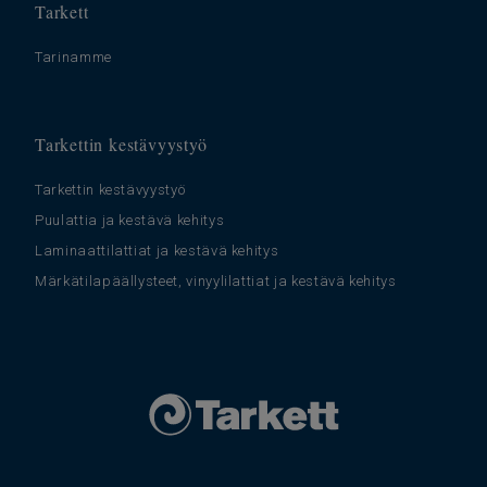
Tarkett
Tarinamme
Tarkettin kestävyystyö
Tarkettin kestävyystyö
Puulattia ja kestävä kehitys
Laminaattilattiat ja kestävä kehitys
Märkätilapäällysteet, vinyylilattiat ja kestävä kehitys