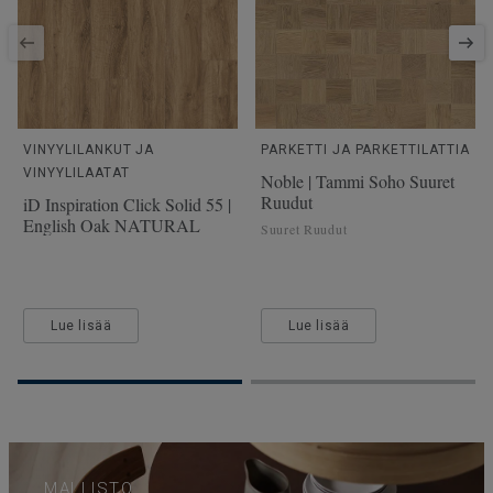
VINYYLILANKUT JA
PARKETTI JA PARKETTILATTIA
VINYYLILAATAT
Noble | Tammi Soho Suuret
Ruudut
iD Inspiration Click Solid 55 |
English Oak NATURAL
Suuret Ruudut
Lue lisää
Lue lisää
MALLISTO