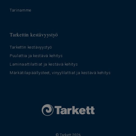
Tarinamme
Tarkettin kestävyystyö
Tarkettin kestävyystyö
Puulattia ja kestävä kehitys
Laminaattilattiat ja kestävä kehitys
Märkätilapäällysteet, vinyylilattiat ja kestävä kehitys
© Tarkett 2026