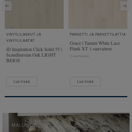
VINYYLILANKUT JA
PARKETTI JA PARKETTILATTIA
VINYYLILAATAT
Grace | Tammi White Lace
Plank XT 1-sauvainen
iD Inspiration Click Solid 55 |
Scandinavian Oak LIGHT
1-sauvainen
BEIGE
Lue lisää
Lue lisää
MALLISTO