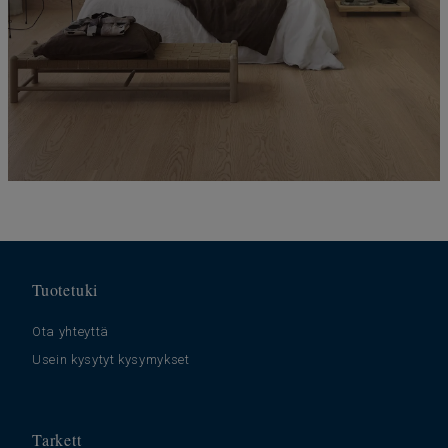
Tuotetuki
Ota yhteyttä
Usein kysytyt kysymykset
Tarkett