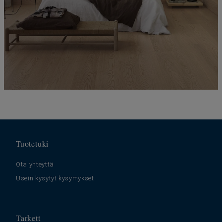
Tuotetuki
Ota yhteyttä
Usein kysytyt kysymykset
Tarkett