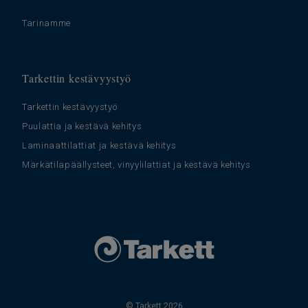
Tarinamme
Tarkettin kestävyystyö
Tarkettin kestävyystyö
Puulattia ja kestävä kehitys
Laminaattilattiat ja kestävä kehitys
Märkätilapäällysteet, vinyylilattiat ja kestävä kehitys
© Tarkett 2026