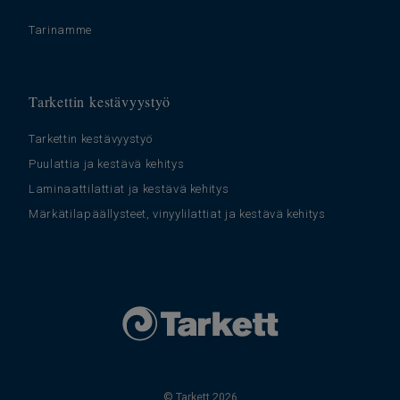
Tarinamme
Tarkettin kestävyystyö
Tarkettin kestävyystyö
Puulattia ja kestävä kehitys
Laminaattilattiat ja kestävä kehitys
Märkätilapäällysteet, vinyylilattiat ja kestävä kehitys
© Tarkett 2026