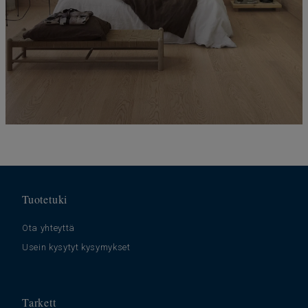
Tuotetuki
Ota yhteyttä
Usein kysytyt kysymykset
Tarkett