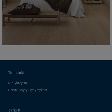
Tuotetuki
Ota yhteyttä
Usein kysytyt kysymykset
Tarkett