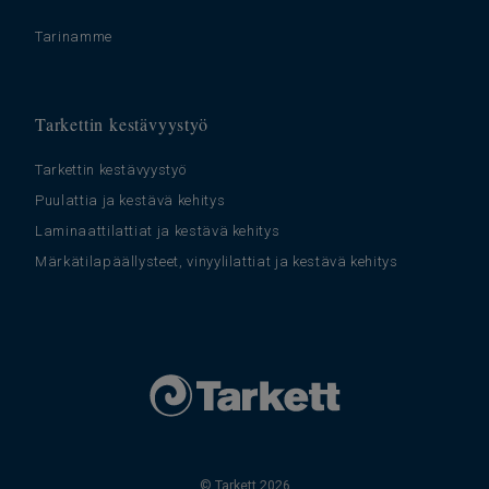
Tarinamme
Tarkettin kestävyystyö
Tarkettin kestävyystyö
Puulattia ja kestävä kehitys
Laminaattilattiat ja kestävä kehitys
Märkätilapäällysteet, vinyylilattiat ja kestävä kehitys
© Tarkett 2026