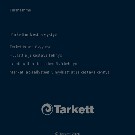
Tarinamme
Tarkettin kestävyystyö
Tarkettin kestävyystyö
Puulattia ja kestävä kehitys
Laminaattilattiat ja kestävä kehitys
Märkätilapäällysteet, vinyylilattiat ja kestävä kehitys
© Tarkett 2026