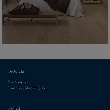
Tuotetuki
Ota yhteyttä
Usein kysytyt kysymykset
Tarkett