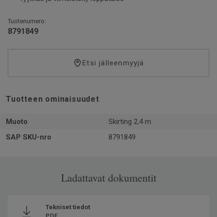
Tuotenumero:
8791849
Etsi jälleenmyyjä
Tuotteen ominaisuudet
Muoto
Skirting 2,4 m
SAP SKU-nro
8791849
Ladattavat dokumentit
Tekniset tiedot
PDF