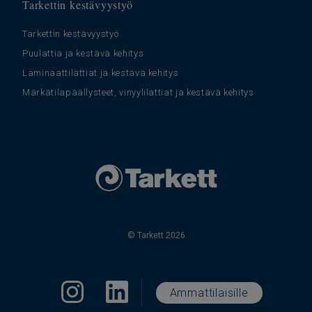
Tarkettin kestävyystyö
Tarkettin kestävyystyö
Puulattia ja kestävä kehitys
Laminaattilattiat ja kestävä kehitys
Märkätilapäällysteet, vinyylilattiat ja kestävä kehitys
© Tarkett 2026
Ammattilaisille