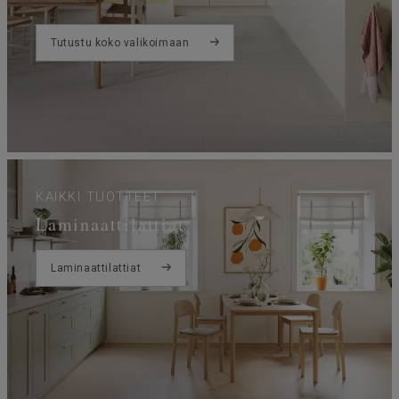
Tutustu koko valikoimaan
KAIKKI TUOTTEET
Laminaattilattiat
Laminaattilattiat