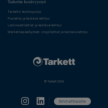
Tarkettin kestävyystyö
Tarkettin kestävyystyö
Puulattia ja kestävä kehitys
Laminaattilattiat ja kestävä kehitys
Märkätilapäällysteet, vinyylilattiat ja kestävä kehitys
© Tarkett 2026
Ammattilaisille