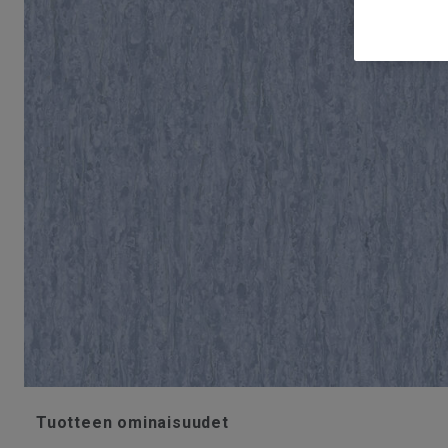
Tuotteen ominaisuudet