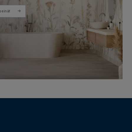
seinät