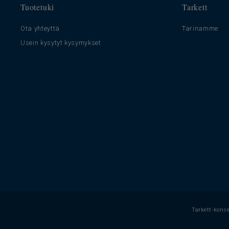
Tuotetuki
Tarkett
Ota yhteyttä
Tarinamme
Usein kysytyt kysymykset
Tarkett-kons