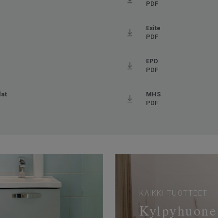
ftalaatiton
PDF
Esite
PDF
EPD
PDF
lat
MHS
PDF
KAIKKI TUOTTEET
Kylpyhuone