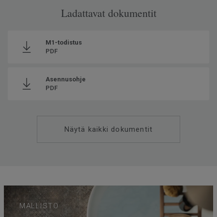
Ladattavat dokumentit
M1-todistus
PDF
Asennusohje
PDF
Näytä kaikki dokumentit
MALLISTO