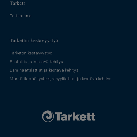
Tarkett
Tarinamme
Tarkettin kestävyystyö
Tarkettin kestävyystyö
Puulattia ja kestävä kehitys
Laminaattilattiat ja kestävä kehitys
Märkätilapäällysteet, vinyylilattiat ja kestävä kehitys