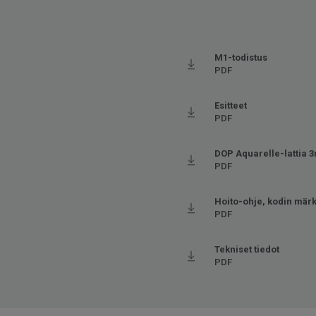
M1-todistus
PDF
Esitteet
PDF
DOP Aquarelle-lattia 
PDF
Hoito-ohje, kodin märk
PDF
Tekniset tiedot
PDF