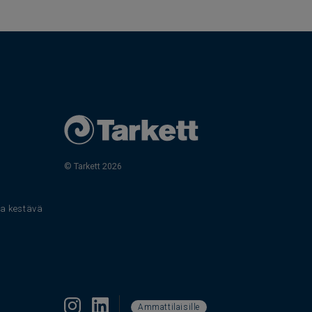
© Tarkett 2026
s
 ja kestävä
Ammattilaisille