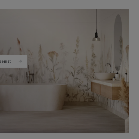
seinät