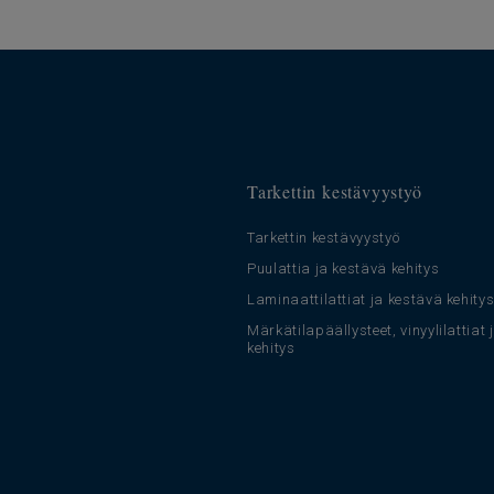
Tarkettin kestävyystyö
Tarkettin kestävyystyö
Puulattia ja kestävä kehitys
Laminaattilattiat ja kestävä kehity
Märkätilapäällysteet, vinyylilattiat
kehitys