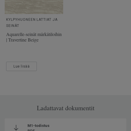
KYLPYHUONEEN LATTIAT JA
SEINÄT
Aquarelle-seinät märkätiloihin
| Travertine Beige
Lue lisää
Ladattavat dokumentit
M1-todistus
PDF