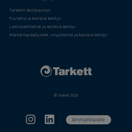
Tarkettin kestävyystyö
Puulattia ja kestävä kehitys
Laminaattilattiat ja kestävä kehitys
Märkätilapäällysteet, vinyylilattiat ja kestävä kehitys
© Tarkett 2026
Ammattilaisille