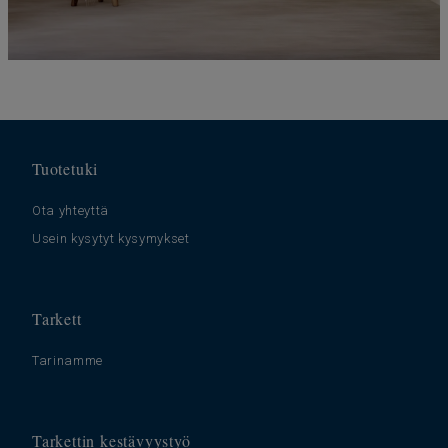
Tuotetuki
Ota yhteyttä
Usein kysytyt kysymykset
Tarkett
Tarinamme
Tarkettin kestävyystyö