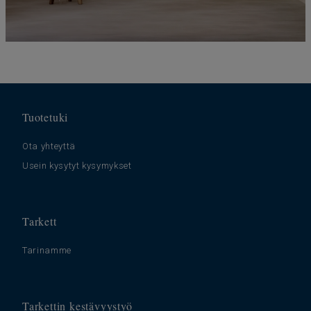
Tuotetuki
Ota yhteyttä
Usein kysytyt kysymykset
Tarkett
Tarinamme
Tarkettin kestävyystyö