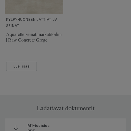
KYLPYHUONEEN LATTIAT JA
SEINÄT
Aquarelle-seinät märkätiloihin
| Raw Concrete Grege
Lue lisää
Ladattavat dokumentit
M1-todistus
PDF