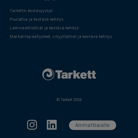
Tarkettin kestävyystyö
Puulattia ja kestävä kehitys
Laminaattilattiat ja kestävä kehitys
Märkätilapäällysteet, vinyylilattiat ja kestävä kehitys
© Tarkett 2026
Ammattilaisille