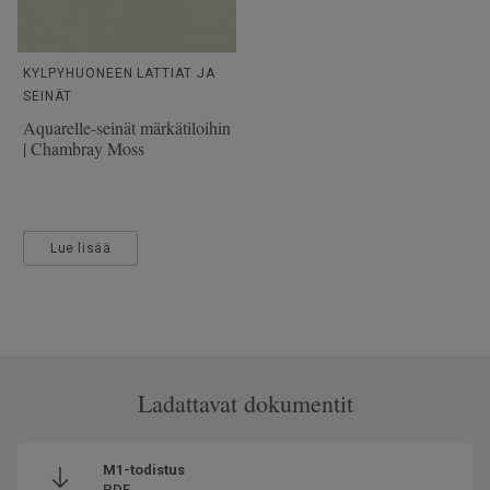
KYLPYHUONEEN LATTIAT JA
SEINÄT
Aquarelle-seinät märkätiloihin
| Chambray Moss
Lue lisää
Ladattavat dokumentit
M1-todistus
PDF