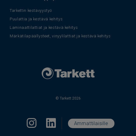
Tarkettin kestävyystyö
Puulattia ja kestävä kehitys
Laminaattilattiat ja kestävä kehitys
Märkätilapäällysteet, vinyylilattiat ja kestävä kehitys
© Tarkett 2026
Ammattilaisille