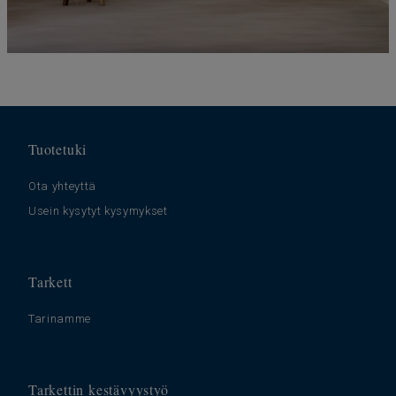
Tuotetuki
Ota yhteyttä
Usein kysytyt kysymykset
Tarkett
Tarinamme
Tarkettin kestävyystyö