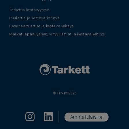
Tarkettin kestävyystyö
Puulattia ja kestävä kehitys
Laminaattilattiat ja kestävä kehitys
Märkätilapäällysteet, vinyylilattiat ja kestävä kehitys
© Tarkett 2026
Ammattilaisille