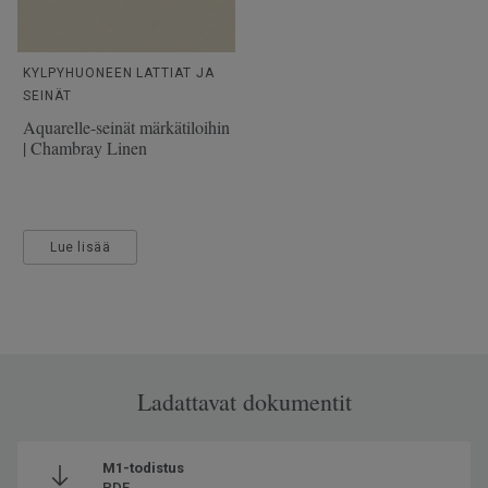
KYLPYHUONEEN LATTIAT JA
SEINÄT
Aquarelle-seinät märkätiloihin
| Chambray Linen
Lue lisää
Ladattavat dokumentit
M1-todistus
PDF