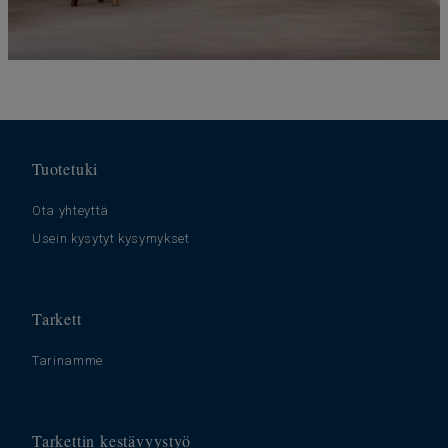
Tuotetuki
Ota yhteyttä
Usein kysytyt kysymykset
Tarkett
Tarinamme
Tarkettin kestävyystyö