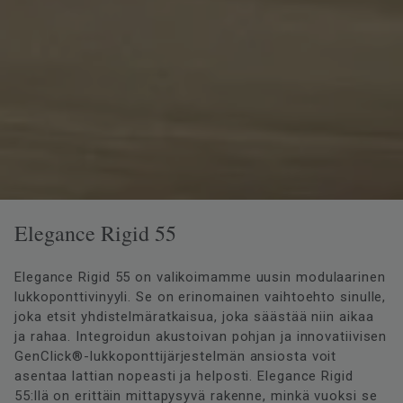
Elegance Rigid 55
Elegance Rigid 55 on valikoimamme uusin modulaarinen
lukkoponttivinyyli. Se on erinomainen vaihtoehto sinulle,
joka etsit yhdistelmäratkaisua, joka säästää niin aikaa
ja rahaa. Integroidun akustoivan pohjan ja innovatiivisen
GenClick®-lukkoponttijärjestelmän ansiosta voit
asentaa lattian nopeasti ja helposti. Elegance Rigid
55:llä on erittäin mittapysyvä rakenne, minkä vuoksi se