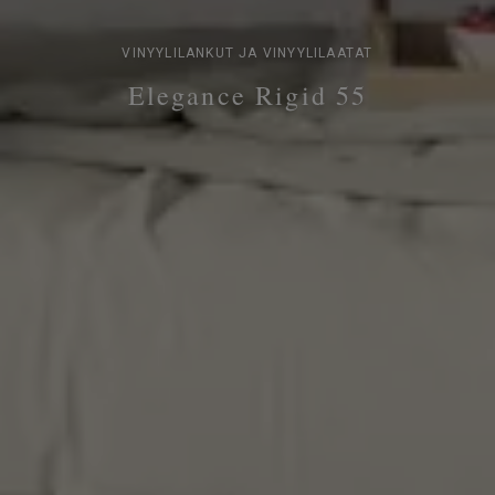
VINYYLILANKUT JA VINYYLILAATAT
Elegance Rigid 55