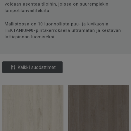
voidaan asentaa tiloihin, joissa on suurempiakin
lämpötilanvaihteluita.
Mallistossa on 10 luonnollista puu- ja kivikuosia
TEKTANIUM®-pintakerroksella ultramatan ja kestävän
lattiapinnan luomiseksi.
Kaikki suodattimet