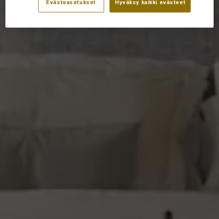
Evästeasetukset
Hyväksy kaikki evästeet