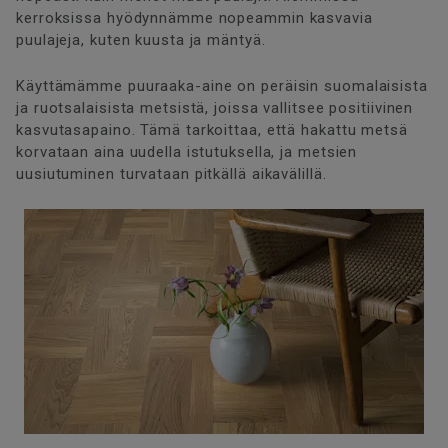
kerroksissa hyödynnämme nopeammin kasvavia
puulajeja, kuten kuusta ja mäntyä.
Käyttämämme puuraaka-aine on peräisin suomalaisista
ja ruotsalaisista metsistä, joissa vallitsee positiivinen
kasvutasapaino. Tämä tarkoittaa, että hakattu metsä
korvataan aina uudella istutuksella, ja metsien
uusiutuminen turvataan pitkällä aikavälillä.