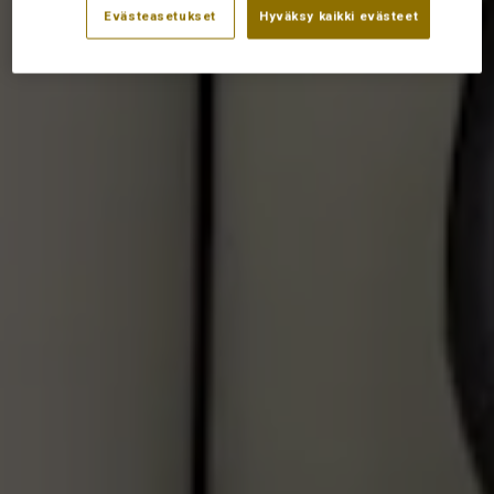
Evästeasetukset
Hyväksy kaikki evästeet