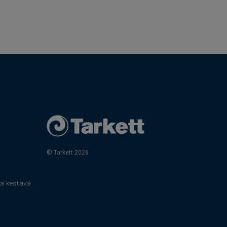
© Tarkett 2026
s
 ja kestävä