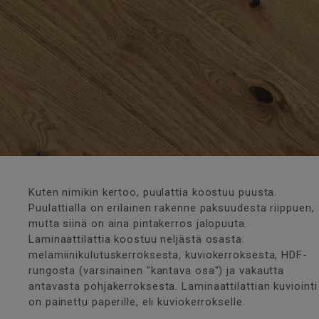
Kuten nimikin kertoo, puulattia koostuu puusta.
Puulattialla on erilainen rakenne paksuudesta riippuen,
mutta siinä on aina pintakerros jalopuuta.
Laminaattilattia koostuu neljästä osasta:
melamiinikulutuskerroksesta, kuviokerroksesta, HDF-
rungosta (varsinainen "kantava osa") ja vakautta
antavasta pohjakerroksesta. Laminaattilattian kuviointi
on painettu paperille, eli kuviokerrokselle.