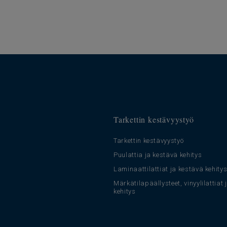
Tarkettin kestävyystyö
Tarkettin kestävyystyö
Puulattia ja kestävä kehitys
Laminaattilattiat ja kestävä kehity
Märkätilapäällysteet, vinyylilattiat
kehitys