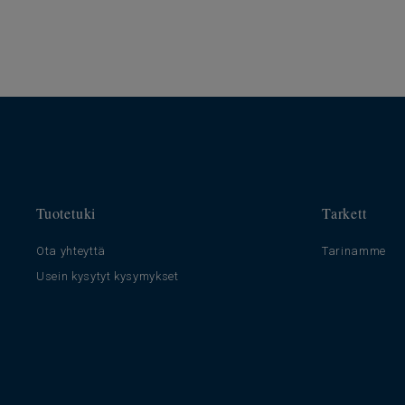
Tuotetuki
Tarkett
Ota yhteyttä
Tarinamme
Usein kysytyt kysymykset