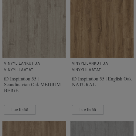
VINYYLILANKUT JA
VINYYLILANKUT JA
VINYYLILAATAT
VINYYLILAATAT
iD Inspiration 55 |
iD Inspiration 55 | English Oak
Scandinavian Oak MEDIUM
NATURAL
BEIGE
Lue lisää
Lue lisää