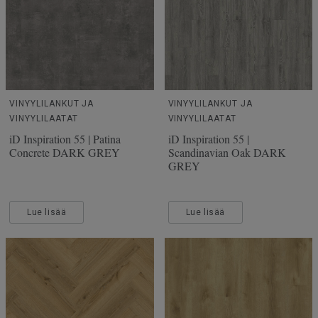
VINYYLILANKUT JA
VINYYLILANKUT JA
VINYYLILAATAT
VINYYLILAATAT
iD Inspiration 55 | Patina
iD Inspiration 55 |
Concrete DARK GREY
Scandinavian Oak DARK
GREY
Lue lisää
Lue lisää