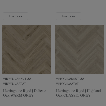
Lue lisää
Lue lisää
VINYYLILANKUT JA
VINYYLILANKUT JA
VINYYLILAATAT
VINYYLILAATAT
Herringbone Rigid | Delicate
Herringbone Rigid | Highland
Oak WARM GREY
Oak CLASSIC GREY