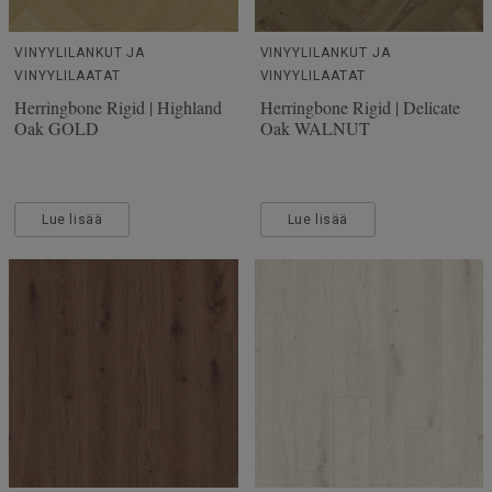
VINYYLILANKUT JA
VINYYLILANKUT JA
VINYYLILAATAT
VINYYLILAATAT
Herringbone Rigid | Highland
Herringbone Rigid | Delicate
Oak GOLD
Oak WALNUT
Lue lisää
Lue lisää