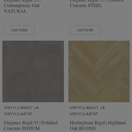
Contemporary Oak
Concrete STEEL
NATURAL
Lue lisää
Lue lisää
VINYYLILANKUT JA
VINYYLILANKUT JA
VINYYLILAATAT
VINYYLILAATAT
Elegance Rigid 55 | Polished
Herringbone Rigid | Highland
Concrete INDIUM
Oak BLOND