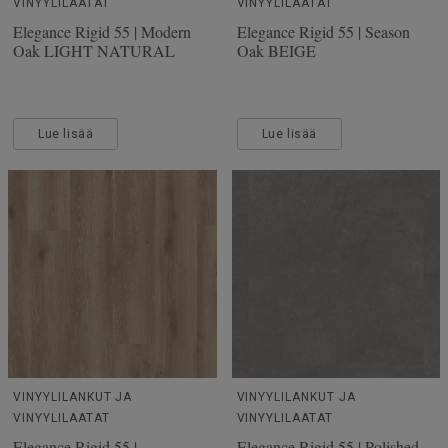
VINYYLILAATAT
VINYYLILAATAT
Elegance Rigid 55 | Modern
Elegance Rigid 55 | Season
Oak LIGHT NATURAL
Oak BEIGE
Lue lisää
Lue lisää
VINYYLILANKUT JA
VINYYLILANKUT JA
VINYYLILAATAT
VINYYLILAATAT
Elegance Rigid 55 |
Elegance Rigid 55 | Polished