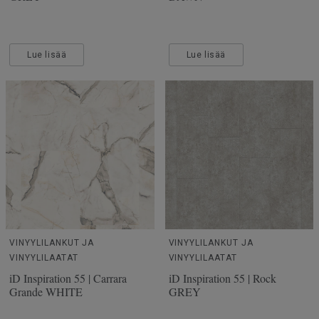
Lue lisää
Lue lisää
VINYYLILANKUT JA
VINYYLILANKUT JA
VINYYLILAATAT
VINYYLILAATAT
iD Inspiration 55 | Carrara
iD Inspiration 55 | Rock
Grande WHITE
GREY