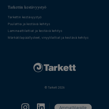
Tarkettin kestävyystyö
Tarkettin kestävyystyö
Puulattia ja kestävä kehitys
Laminaattilattiat ja kestävä kehitys
Märkätilapäällysteet, vinyylilattiat ja kestävä kehitys
© Tarkett 2026
Ammattilaisille