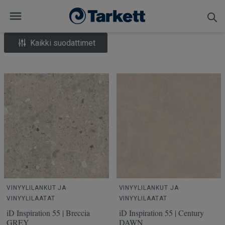
Kaikki suodattimet
VINYYLILANKUT JA
VINYYLILANKUT JA
VINYYLILAATAT
VINYYLILAATAT
iD Inspiration 55 | Breccia
iD Inspiration 55 | Century
GREY
DAWN