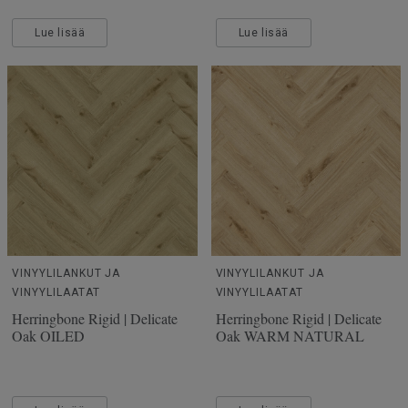
Lue lisää
Lue lisää
VINYYLILANKUT JA
VINYYLILANKUT JA
VINYYLILAATAT
VINYYLILAATAT
Herringbone Rigid | Delicate
Herringbone Rigid | Delicate
Oak OILED
Oak WARM NATURAL