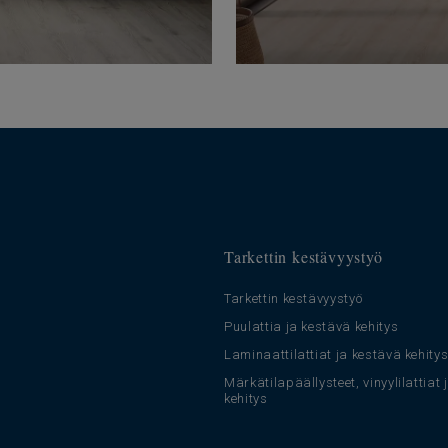
Tarkettin kestävyystyö
Tarkettin kestävyystyö
Puulattia ja kestävä kehitys
Laminaattilattiat ja kestävä kehity
Märkätilapäällysteet, vinyylilattiat
kehitys