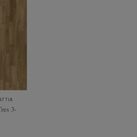
ATTIA
res 3-