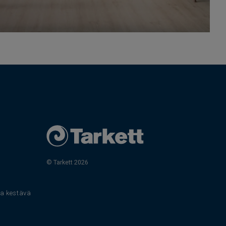
© Tarkett 2026
s
 ja kestävä