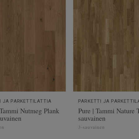
I JA PARKETTILATTIA
PARKETTI JA PARKETTIL
 Tammi Nutmeg Plank
Pure | Tammi Nature T
uvainen
sauvainen
en
3-sauvainen