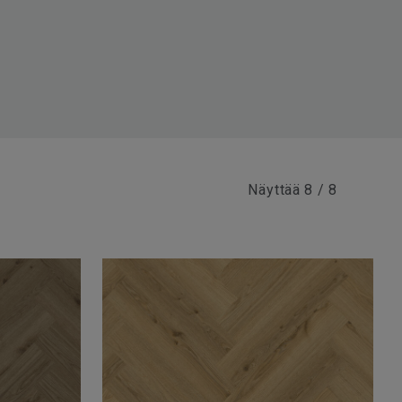
Näyttää
8 / 8