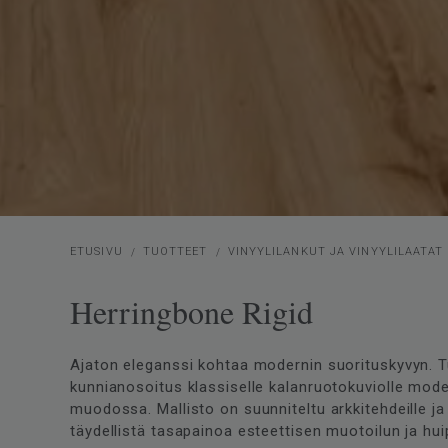
ETUSIVU
TUOTTEET
VINYYLILANKUT JA VINYYLILAATAT
Herringbone Rigid
Ajaton eleganssi kohtaa modernin suorituskyvyn. T
kunnianosoitus klassiselle kalanruotokuviolle mod
muodossa. Mallisto on suunniteltu arkkitehdeille ja 
täydellistä tasapainoa esteettisen muotoilun ja hui