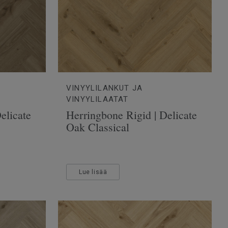
VINYYLILANKUT JA
VINYYLILAATAT
elicate
Herringbone Rigid | Delicate
Oak Classical
Lue lisää